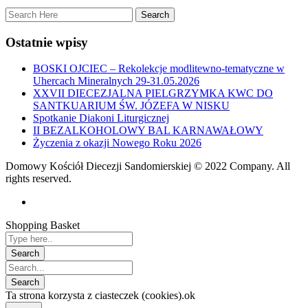
Ostatnie wpisy
BOSKI OJCIEC – Rekolekcje modlitewno-tematyczne w
Uhercach Mineralnych 29-31.05.2026
XXVII DIECEZJALNA PIELGRZYMKA KWC DO
SANTKUARIUM ŚW. JÓZEFA W NISKU
Spotkanie Diakoni Liturgicznej
II BEZALKOHOLOWY BAL KARNAWAŁOWY
Życzenia z okazji Nowego Roku 2026
Domowy Kościół Diecezji Sandomierskiej © 2022 Company. All
rights reserved.
Shopping Basket
Ta strona korzysta z ciasteczek (cookies).
ok