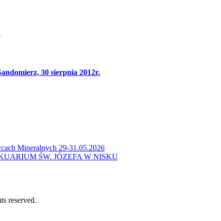
.
ndomierz, 30 sierpnia 2012r.
cach Mineralnych 29-31.05.2026
KUARIUM ŚW. JÓZEFA W NISKU
ts reserved.