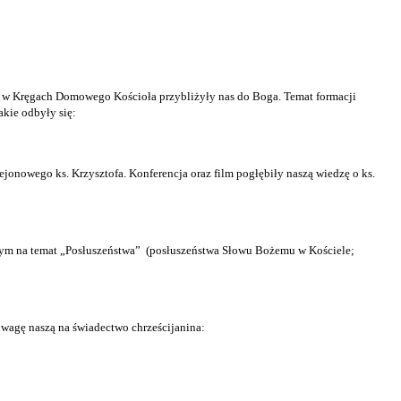
ia w Kręgach Domowego Kościoła przybliżyły nas do Boga. Temat formacji
kie odbyły się:
onowego ks. Krzysztofa. Konferencja oraz film pogłębiły naszą wiedzę o ks.
ym na temat „Posłuszeństwa”
(posłuszeństwa Słowu Bożemu w Kościele;
uwagę naszą na świadectwo chrześcijanina: