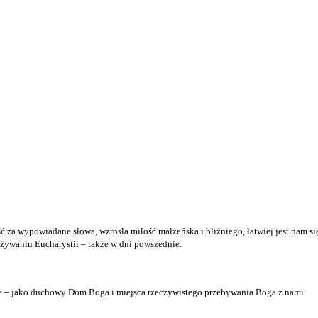
za wypowiadane słowa, wzrosła miłość małżeńska i bliźniego, łatwiej jest nam się
żywaniu Eucharystii – także w dni powszednie.
nie – jako duchowy Dom Boga i miejsca rzeczywistego przebywania Boga z nami.