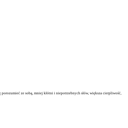
 porozumieć ze sobą, mniej kłótni i niepotrzebnych słów, większa cierpliwość,