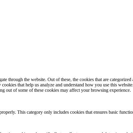
e through the website. Out of these, the cookies that are categorized a
rty cookies that help us analyze and understand how you use this websit
ting out of some of these cookies may affect your browsing experience.
properly. This category only includes cookies that ensures basic functio