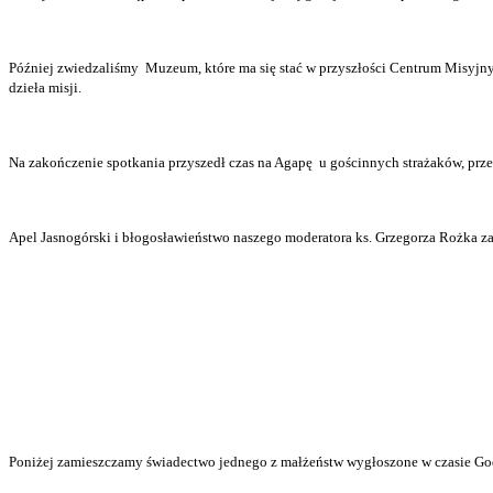
Później zwiedzaliśmy
Muzeum, które ma się stać w przyszłości Centrum Misyjnym
dzieła misji.
Na zakończenie spotkania przyszedł czas na Agapę
u gościnnych strażaków, pr
Apel Jasnogórski i błogosławieństwo naszego moderatora ks. Grzegorza Rożka z
Poniżej zamieszczamy świadectwo jednego z małżeństw wygłoszone w czasie Go