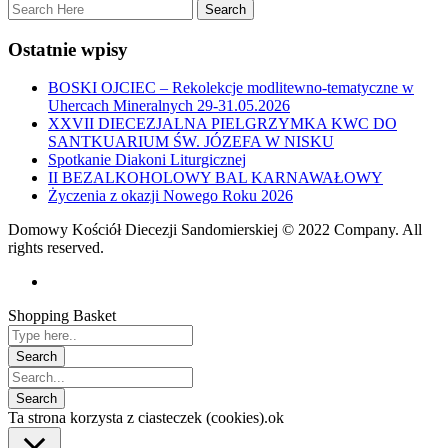
Ostatnie wpisy
BOSKI OJCIEC – Rekolekcje modlitewno-tematyczne w
Uhercach Mineralnych 29-31.05.2026
XXVII DIECEZJALNA PIELGRZYMKA KWC DO
SANTKUARIUM ŚW. JÓZEFA W NISKU
Spotkanie Diakoni Liturgicznej
II BEZALKOHOLOWY BAL KARNAWAŁOWY
Życzenia z okazji Nowego Roku 2026
Domowy Kościół Diecezji Sandomierskiej © 2022 Company. All
rights reserved.
Shopping Basket
Ta strona korzysta z ciasteczek (cookies).
ok