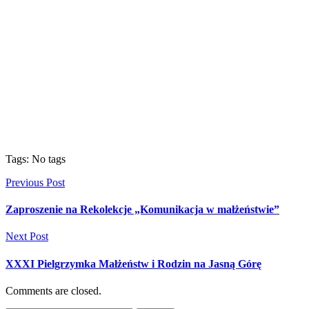
Tags: No tags
Previous Post
Zaproszenie na Rekolekcje „Komunikacja w małżeństwie”
Next Post
XXXI Pielgrzymka Małżeństw i Rodzin na Jasną Górę
Comments are closed.