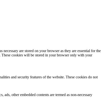
s necessary are stored on your browser as they are essential for the
e. These cookies will be stored in your browser only with your
nalities and security features of the website. These cookies do not
ytics, ads, other embedded contents are termed as non-necessary