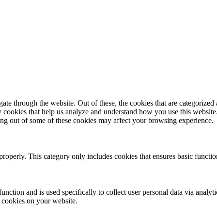
e through the website. Out of these, the cookies that are categorized a
rty cookies that help us analyze and understand how you use this websit
ting out of some of these cookies may affect your browsing experience.
properly. This category only includes cookies that ensures basic functio
function and is used specifically to collect user personal data via anal
e cookies on your website.