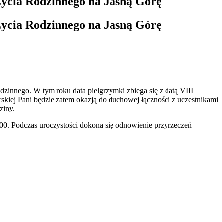
ycia Rodzinnego na Jasną Górę
ycia Rodzinnego na Jasną Górę
innego. W tym roku data pielgrzymki zbiega się z datą VIII
kiej Pani będzie zatem okazją do duchowej łączności z uczestnikami
ziny.
00. Podczas uroczystości dokona się odnowienie przyrzeczeń