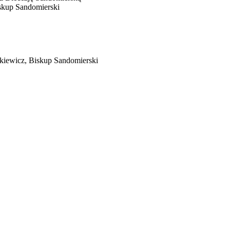
iskup Sandomierski
tkiewicz, Biskup Sandomierski