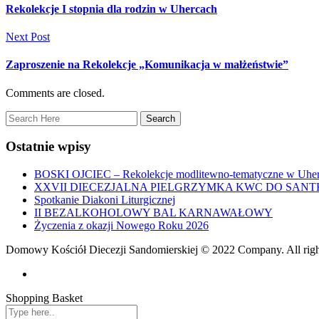
Rekolekcje I stopnia dla rodzin w Uhercach
Next Post
Zaproszenie na Rekolekcje „Komunikacja w małżeństwie”
Comments are closed.
Ostatnie wpisy
BOSKI OJCIEC – Rekolekcje modlitewno-tematyczne w Uher
XXVII DIECEZJALNA PIELGRZYMKA KWC DO SANT
Spotkanie Diakoni Liturgicznej
II BEZALKOHOLOWY BAL KARNAWAŁOWY
Życzenia z okazji Nowego Roku 2026
Domowy Kościół Diecezji Sandomierskiej © 2022 Company. All righ
Shopping Basket