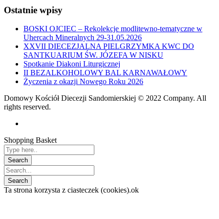
Ostatnie wpisy
BOSKI OJCIEC – Rekolekcje modlitewno-tematyczne w
Uhercach Mineralnych 29-31.05.2026
XXVII DIECEZJALNA PIELGRZYMKA KWC DO
SANTKUARIUM ŚW. JÓZEFA W NISKU
Spotkanie Diakoni Liturgicznej
II BEZALKOHOLOWY BAL KARNAWAŁOWY
Życzenia z okazji Nowego Roku 2026
Domowy Kościół Diecezji Sandomierskiej © 2022 Company. All
rights reserved.
Shopping Basket
Ta strona korzysta z ciasteczek (cookies).
ok