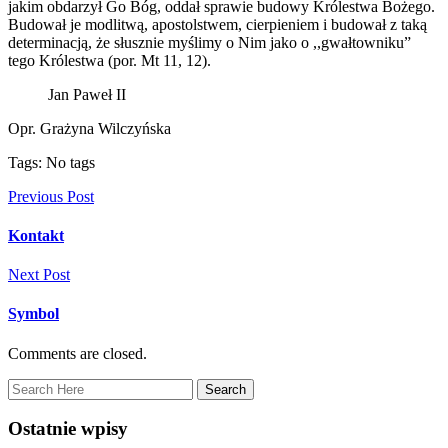
jakim obdarzył Go Bóg, oddał sprawie budowy Królestwa Bożego.
Budował je modlitwą, apostolstwem, cierpieniem i budował z taką
determinacją, że słusznie myślimy o Nim jako o ,,gwałtowniku”
tego Królestwa (por. Mt 11, 12).
Jan Paweł II
Opr. Grażyna Wilczyńska
Tags: No tags
Previous Post
Kontakt
Next Post
Symbol
Comments are closed.
Ostatnie wpisy