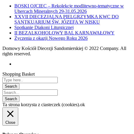
BOSKI OJCIEC – Rekolekcje modlitewno-tematyczne w
Uhercach Mineralnych 29-31.05.2026
XXVII DIECEZJALNA PIELGRZYMKA KWC DO
SANTKUARIUM ŚW. JÓZEFA W NISKU
Spotkanie Diakoni Liturgicznej
II BEZALKOHOLOWY BAL KARNAWAŁOWY
Życzenia z okazji Nowego Roku 2026
Domowy Kościół Diecezji Sandomierskiej © 2022 Company. All
rights reserved.
Shopping Basket
Ta strona korzysta z ciasteczek (cookies).
ok
Close