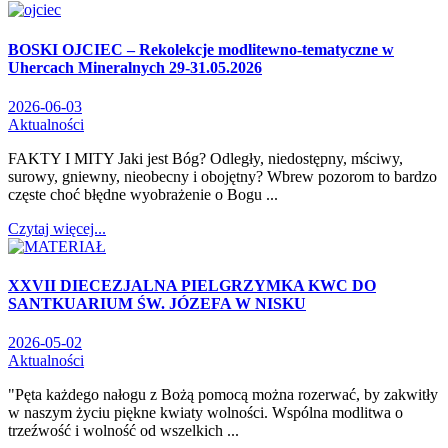
BOSKI OJCIEC – Rekolekcje modlitewno-tematyczne w
Uhercach Mineralnych 29-31.05.2026
2026-06-03
Aktualności
FAKTY I MITY Jaki jest Bóg? Odległy, niedostępny, mściwy,
surowy, gniewny, nieobecny i obojętny? Wbrew pozorom to bardzo
częste choć błędne wyobrażenie o Bogu ...
Czytaj więcej...
XXVII DIECEZJALNA PIELGRZYMKA KWC DO
SANTKUARIUM ŚW. JÓZEFA W NISKU
2026-05-02
Aktualności
"Pęta każdego nałogu z Bożą pomocą można rozerwać, by zakwitły
w naszym życiu piękne kwiaty wolności. Wspólna modlitwa o
trzeźwość i wolność od wszelkich ...