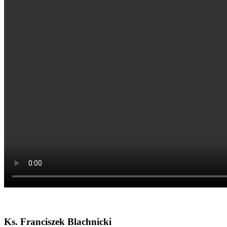
Ks. Franciszek Blachnicki