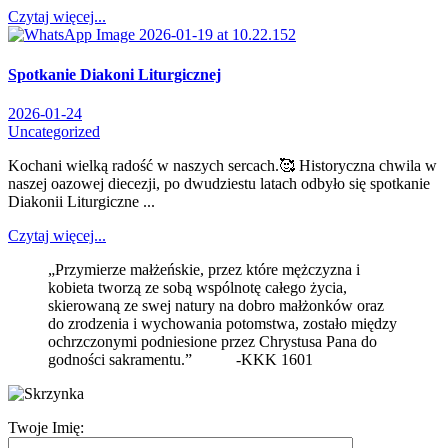
Czytaj więcej...
Spotkanie Diakoni Liturgicznej
2026-01-24
Uncategorized
Kochani wielką radość w naszych sercach.🥰 Historyczna chwila w
naszej oazowej diecezji, po dwudziestu latach odbyło się spotkanie
Diakonii Liturgiczne ...
Czytaj więcej...
„Przymierze małżeńskie, przez które mężczyzna i
kobieta tworzą ze sobą wspólnotę całego życia,
skierowaną ze swej natury na dobro małżonków oraz
do zrodzenia i wychowania potomstwa, zostało między
ochrzczonymi podniesione przez Chrystusa Pana do
godności sakramentu.” -KKK 1601
Twoje Imię: