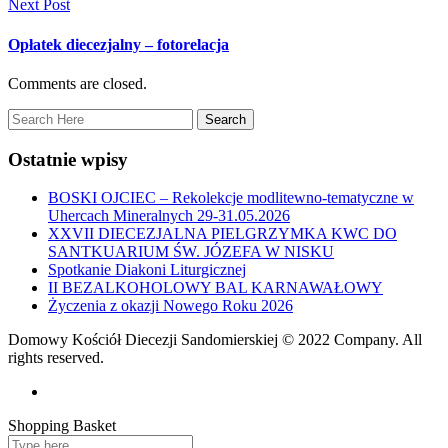
Next Post
Opłatek diecezjalny – fotorelacja
Comments are closed.
Ostatnie wpisy
BOSKI OJCIEC – Rekolekcje modlitewno-tematyczne w
Uhercach Mineralnych 29-31.05.2026
XXVII DIECEZJALNA PIELGRZYMKA KWC DO
SANTKUARIUM ŚW. JÓZEFA W NISKU
Spotkanie Diakoni Liturgicznej
II BEZALKOHOLOWY BAL KARNAWAŁOWY
Życzenia z okazji Nowego Roku 2026
Domowy Kościół Diecezji Sandomierskiej © 2022 Company. All
rights reserved.
Shopping Basket