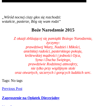
„Wśród nocnej ciszy głos się rozchodzi:
wstańcie, pasterze, Bóg się wam rodzi”
Boże Narodzenie 2015
Z okazji zbliżającej się pamiątki Bożego Narodzenia,
życzymy:
prawdziwej Wiary, Nadziei i Miłości,
anielskiej radości, pasterskiego pokoju,
królewskiej mądrości i jedności Ojca,
Syna i Ducha Świętego,
prawdziwie Rodzinnej atmosfery,
nie tylko przy wigilijnym stole
oraz otwartych, szczerych i gorących ludzkich serc.
Tags: No tags
Previous Post
Zaproszenie na Opłatek Diecezjalny