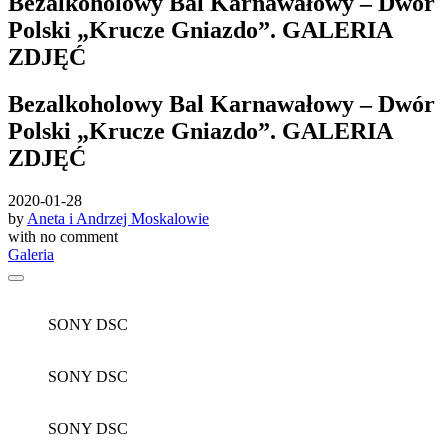
Bezalkoholowy Bal Karnawałowy – Dwór
Polski „Krucze Gniazdo”. GALERIA
ZDJĘĆ
Bezalkoholowy Bal Karnawałowy – Dwór
Polski „Krucze Gniazdo”. GALERIA
ZDJĘĆ
2020-01-28
by
Aneta i Andrzej Moskalowie
with
no comment
Galeria
SONY DSC
SONY DSC
SONY DSC