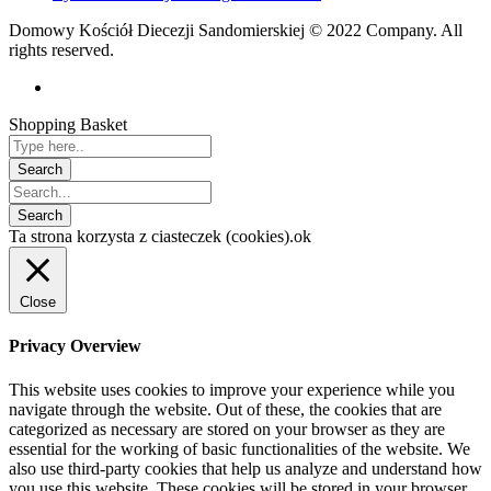
Domowy Kościół Diecezji Sandomierskiej © 2022 Company. All
rights reserved.
Shopping Basket
Ta strona korzysta z ciasteczek (cookies).
ok
Close
Privacy Overview
This website uses cookies to improve your experience while you
navigate through the website. Out of these, the cookies that are
categorized as necessary are stored on your browser as they are
essential for the working of basic functionalities of the website. We
also use third-party cookies that help us analyze and understand how
you use this website. These cookies will be stored in your browser