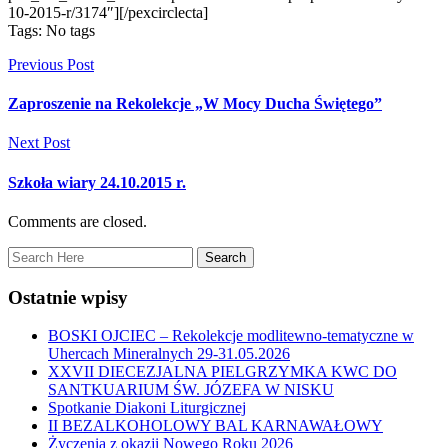
10-2015-r/3174″][/pexcirclecta]
Tags: No tags
Previous Post
Zaproszenie na Rekolekcje „W Mocy Ducha Świętego”
Next Post
Szkoła wiary 24.10.2015 r.
Comments are closed.
Ostatnie wpisy
BOSKI OJCIEC – Rekolekcje modlitewno-tematyczne w
Uhercach Mineralnych 29-31.05.2026
XXVII DIECEZJALNA PIELGRZYMKA KWC DO
SANTKUARIUM ŚW. JÓZEFA W NISKU
Spotkanie Diakoni Liturgicznej
II BEZALKOHOLOWY BAL KARNAWAŁOWY
Życzenia z okazji Nowego Roku 2026