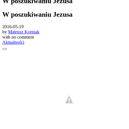
W poszukiwaniu Jezusa
W poszukiwaniu Jezusa
2016-05-19
by
Mateusz Korniak
with
no comment
Aktualności