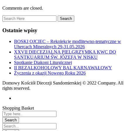
Comments are closed.
Ostatnie wpisy
BOSKI OJCIEC – Rekolekcje modlitewno-tematyczne w
Uhercach Mineralnych 29-31.05.2026
XXVII DIECEZJALNA PIELGRZYMKA KWC DO
SANTKUARIUM ŚW. JÓZEFA W NISKU
Spotkanie Diakoni Liturgicznej
II BEZALKOHOLOWY BAL KARNAWAŁOWY
Życzenia z okazji Nowego Roku 2026
Domowy Kościół Diecezji Sandomierskiej © 2022 Company. All
rights reserved.
Shopping Basket