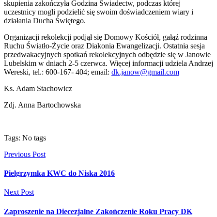
skupienia zakończyła Godzina Świadectw, podczas której
uczestnicy mogli podzielić się swoim doświadczeniem wiary i
działania Ducha Świętego.
Organizacji rekolekcji podjął się Domowy Kościół, gałąź rodzinna
Ruchu Światło-Życie oraz Diakonia Ewangelizacji. Ostatnia sesja
przedwakacyjnych spotkań rekolekcyjnych odbędzie się w Janowie
Lubelskim w dniach 2-5 czerwca. Więcej informacji udziela Andrzej
Wereski, tel.: 600-167- 404; email:
dk.janow@gmail.com
Ks. Adam Stachowicz
Zdj. Anna Bartochowska
Tags: No tags
Previous Post
Pielgrzymka KWC do Niska 2016
Next Post
Zaproszenie na Diecezjalne Zakończenie Roku Pracy DK