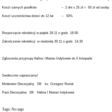
Koszt samych posiłków – 2 dni x 25 zł = 50 zł od osoby
Koszt uczestnictwa dzieci do 12 lat – 50%
Rozpoczęcie rekolekcji w piątek 28.11 o godz. 18.00
Zakończenie rekolekcji w niedzielę 30.11 o godz. 14.30
Zgłoszenia przyjmują Halina i Marian Indykowie do 5 listopada
Serdecznie zapraszamy!
Moderator Diecezjalny DK ks. Grzegorz Rożek
Para Diecezjalna DK Halina I Marian Indykowie
Tags: No tags