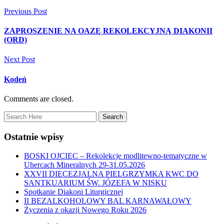
Previous Post
ZAPROSZENIE NA OAZĘ REKOLEKCYJNĄ DIAKONII
(ORD)
Next Post
Kodeń
Comments are closed.
Ostatnie wpisy
BOSKI OJCIEC – Rekolekcje modlitewno-tematyczne w
Uhercach Mineralnych 29-31.05.2026
XXVII DIECEZJALNA PIELGRZYMKA KWC DO
SANTKUARIUM ŚW. JÓZEFA W NISKU
Spotkanie Diakoni Liturgicznej
II BEZALKOHOLOWY BAL KARNAWAŁOWY
Życzenia z okazji Nowego Roku 2026