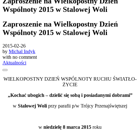
Zaproszenie na Wielkopostny Dzień
Wspólnoty 2015 w Stalowej Woli
Zaproszenie na Wielkopostny Dzień
Wspólnoty 2015 w Stalowej Woli
2015-02-26
by
Michal Indyk
with
no comment
Aktualności
WIELKOPOSTNY DZIEŃ WSPÓLNOTY RUCHU ŚWIATŁO-
ŻYCIE
„Kochać ubogich – dzielić się sobą i posiadanymi dobrami”
w
Stalowej Woli
przy parafii p/w Trójcy Przenajświętszej
w
niedzielę 8 marca 2015
roku