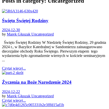
Posts in category: Uncategorized
Święto Świętej Rodziny
2024-12-30
by
Marek Głuszak
Uncategorized
Święto Świętej Rodziny W Niedzielę Świętej Rodziny, 29 grudnia
2024 r., w Bazylice Katedralnej w Sandomierzu zainaugurowano
diecezjalne obchody Roku Świętego. Pierwszym etapem tego
wydarzenia było zgromadzenie wiernych w kościele seminaryjnym
...
Czytaj więcej...
Życzenia na Boże Narodzenie 2024
2024-12-22
by
Marek Głuszak
Uncategorized
Czytaj więcej...