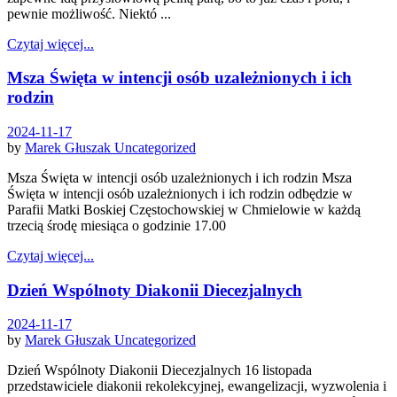
pewnie możliwość. Niektó ...
Czytaj więcej...
Msza Święta w intencji osób uzależnionych i ich
rodzin
2024-11-17
by
Marek Głuszak
Uncategorized
Msza Święta w intencji osób uzależnionych i ich rodzin Msza
Święta w intencji osób uzależnionych i ich rodzin odbędzie w
Parafii Matki Boskiej Częstochowskiej w Chmielowie w każdą
trzecią środę miesiąca o godzinie 17.00
Czytaj więcej...
Dzień Wspólnoty Diakonii Diecezjalnych
2024-11-17
by
Marek Głuszak
Uncategorized
Dzień Wspólnoty Diakonii Diecezjalnych 16 listopada
przedstawiciele diakonii rekolekcyjnej, ewangelizacji, wyzwolenia i