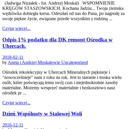
(Jadwiga Niziałek - fot. Andrzej Moskal) WSPOMNIENIE
KRĘGÓW STASZOWSKICH. Kochana Jadziu... Twoja ziemska
wędrówka dobiegła kresu. Odeszłaś od nas do Pana, po nagrodę za
swoje piękne życie, związane przede wszystkim z rodziną ...
Czytaj więcej...
Odpis 1% podatku dla DK remont Ośrodka w
Uhercach.
2018-02-11
by
Aneta i Andrzej Moskalowie
Uncategorized
Ośrodek rekolekcyjny w Uhercach Mineralnych pięknieje i
"nowocześnieje" nam z roku na rok. Jest to staranie i troska wielu
osób, które poświęcają temu swój czas i niejednokrotnie zasoby
materialne. Możemy wesprzeć materialnie i bezkosztowo nasz
ośrodek pr ...
Czytaj więcej...
Dzień Wspólnoty w Stalowej Woli
2016-12-11