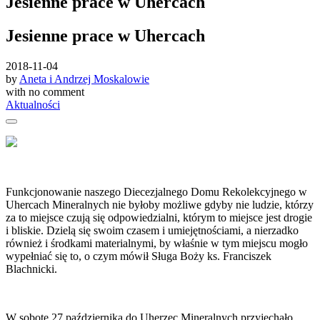
Jesienne prace w Uhercach
Jesienne prace w Uhercach
2018-11-04
by
Aneta i Andrzej Moskalowie
with
no comment
Aktualności
Funkcjonowanie naszego Diecezjalnego Domu Rekolekcyjnego w
Uhercach Mineralnych nie byłoby możliwe gdyby nie ludzie, którzy
za to miejsce czują się odpowiedzialni, którym to miejsce jest drogie
i bliskie. Dzielą się swoim czasem i umiejętnościami, a nierzadko
również i środkami materialnymi, by właśnie w tym miejscu mogło
wypełniać się to, o czym mówił Sługa Boży ks. Franciszek
Blachnicki.
W sobotę 27 października do Uherzec Mineralnych przyjechało