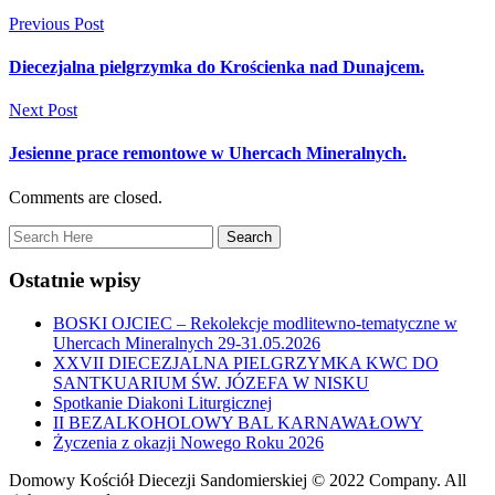
Previous Post
Diecezjalna pielgrzymka do Krościenka nad Dunajcem.
Next Post
Jesienne prace remontowe w Uhercach Mineralnych.
Comments are closed.
Ostatnie wpisy
BOSKI OJCIEC – Rekolekcje modlitewno-tematyczne w
Uhercach Mineralnych 29-31.05.2026
XXVII DIECEZJALNA PIELGRZYMKA KWC DO
SANTKUARIUM ŚW. JÓZEFA W NISKU
Spotkanie Diakoni Liturgicznej
II BEZALKOHOLOWY BAL KARNAWAŁOWY
Życzenia z okazji Nowego Roku 2026
Domowy Kościół Diecezji Sandomierskiej © 2022 Company. All