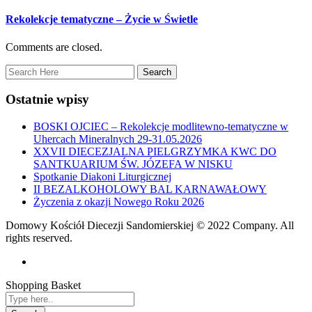
Rekolekcje tematyczne – Życie w Świetle
Comments are closed.
Ostatnie wpisy
BOSKI OJCIEC – Rekolekcje modlitewno-tematyczne w
Uhercach Mineralnych 29-31.05.2026
XXVII DIECEZJALNA PIELGRZYMKA KWC DO
SANTKUARIUM ŚW. JÓZEFA W NISKU
Spotkanie Diakoni Liturgicznej
II BEZALKOHOLOWY BAL KARNAWAŁOWY
Życzenia z okazji Nowego Roku 2026
Domowy Kościół Diecezji Sandomierskiej © 2022 Company. All
rights reserved.
Shopping Basket