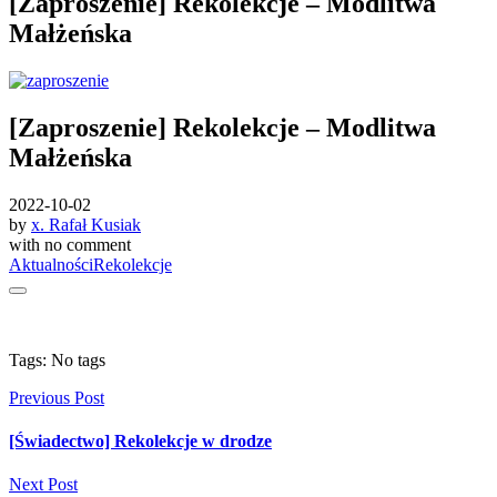
[Zaproszenie] Rekolekcje – Modlitwa
Małżeńska
[Zaproszenie] Rekolekcje – Modlitwa
Małżeńska
2022-10-02
by
x. Rafał Kusiak
with
no comment
Aktualności
Rekolekcje
Tags: No tags
Previous Post
[Świadectwo] Rekolekcje w drodze
Next Post