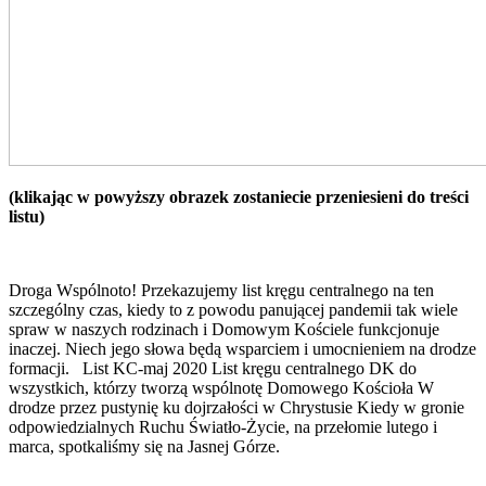
(klikając w powyższy obrazek zostaniecie przeniesieni do treści
listu)
Droga Wspólnoto! Przekazujemy list kręgu centralnego na ten
szczególny czas, kiedy to z powodu panującej pandemii tak wiele
spraw w naszych rodzinach i Domowym Kościele funkcjonuje
inaczej. Niech jego słowa będą wsparciem i umocnieniem na drodze
formacji. List KC-maj 2020 List kręgu centralnego DK do
wszystkich, którzy tworzą wspólnotę Domowego Kościoła W
drodze przez pustynię ku dojrzałości w Chrystusie Kiedy w gronie
odpowiedzialnych Ruchu Światło-Życie, na przełomie lutego i
marca, spotkaliśmy się na Jasnej Górze.